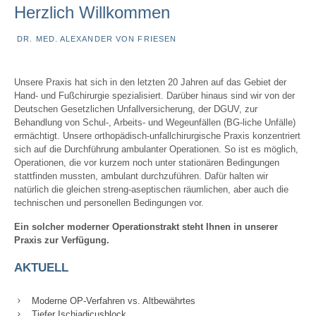
Herzlich Willkommen
DR. MED. ALEXANDER VON FRIESEN
Unsere Praxis hat sich in den letzten 20 Jahren auf das Gebiet der
Hand- und Fußchirurgie spezialisiert. Darüber hinaus sind wir von der
Deutschen Gesetzlichen Unfallversicherung, der DGUV, zur
Behandlung von Schul-, Arbeits- und Wegeunfällen (BG-liche Unfälle)
ermächtigt. Unsere orthopädisch-unfallchirurgische Praxis konzentriert
sich auf die Durchführung ambulanter Operationen. So ist es möglich,
Operationen, die vor kurzem noch unter stationären Bedingungen
stattfinden mussten, ambulant durchzuführen. Dafür halten wir
natürlich die gleichen streng-aseptischen räumlichen, aber auch die
technischen und personellen Bedingungen vor.
Ein solcher moderner Operationstrakt steht Ihnen in unserer
Praxis zur Verfügung.
AKTUELL
Moderne OP-Verfahren vs. Altbewährtes
Tiefer Ischiadicusblock