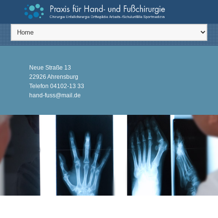
Neue Straße 13
22926 Ahrensburg
Telefon
04102-13 33
hand-fuss@mail.de