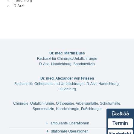
Fußchirurg
D-Arzt
Dr. med. Martin Bues
Facharzt für Chirurgie/Unfallchirurgie
D-Arzt, Handchirurg, Sportmedizin
Dr. med. Alexander von Friesen
Facharzt für Orthopädie und Unfallchirurgie, D-Arzt, Handchirurg,
Fußchirurg
Chirurgie, Unfallchirurgie, Orthopädie, Arbeitsunfälle, Schulunfälle,
Sport­medizin, Handchirurgie, Fußchirurgie
Termin
ambulante Operationen
stationäre Operationen