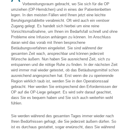
Vorbereitungsraum gebracht, wo Sie sich für die OP
umziehen (OP-Hemdchen) und in eines der Patientenbetten
legen. In den meisten Fällen wird Ihnen jetzt eine leichte
Beruhigungstablette verabreicht. Oft wird auch ein venöser
Zugang gelegt. Es handelt sich hierbei um eine reine
Vorsichtsmaßnahme, um Ihnen im Bedarfsfall schnell und ohne
Probleme eine Infusion anhängen zu können. Im Anschluss
daran wird das vorab mit Ihnen besprochene
Betäubungsverfahren eingeleitet. Sie sind während der
gesamten Zeit wach, ansprechbar und können jederzeit
Wünsche äußern. Nun haben Sie ausreichend Zeit, sich zu
entspannen und die nötige Ruhe zu finden. In der nächsten Zeit
wird immer mal wieder getestet, ob das Betäubungsmittel schon
ausreichend angesprochen hat. Erst wenn die zu operierende
Region wirklich taub ist, werden Sie in den Operationssaal
gebracht. Hier werden Sie entsprechend den Erfordernissen der
OP auf die OP-Liege gelagert. Es wird sehr darauf geachtet,
dass Sie es bequem haben und Sie sich auch weiterhin wohl
fühlen.
Sie werden während des gesamten Tages immer wieder nach
Ihren Bedürfnissen gefragt, die Sie jederzeit äußern dürfen. So
ist es durchaus gestattet, sogar erwünscht, dass Sie während