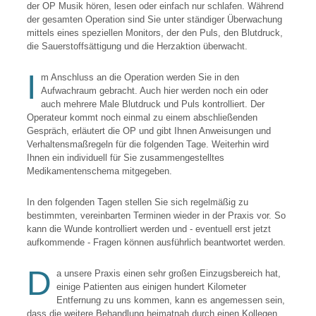
der OP Musik hören, lesen oder einfach nur schlafen. Während
der gesamten Operation sind Sie unter ständiger Überwachung
mittels eines speziellen Monitors, der den Puls, den Blutdruck,
die Sauerstoffsättigung und die Herzaktion überwacht.
I
m Anschluss an die Operation werden Sie in den
Aufwachraum gebracht. Auch hier werden noch ein oder
auch mehrere Male Blutdruck und Puls kontrolliert. Der
Operateur kommt noch einmal zu einem abschließenden
Gespräch, erläutert die OP und gibt Ihnen Anweisungen und
Verhaltensmaßregeln für die folgenden Tage. Weiterhin wird
Ihnen ein individuell für Sie zusammengestelltes
Medikamentenschema mitgegeben.
In den folgenden Tagen stellen Sie sich regelmäßig zu
bestimmten, vereinbarten Terminen wieder in der Praxis vor. So
kann die Wunde kontrolliert werden und - eventuell erst jetzt
aufkommende - Fragen können ausführlich beantwortet werden.
D
a unsere Praxis einen sehr großen Einzugsbereich hat,
einige Patienten aus einigen hundert Kilometer
Entfernung zu uns kommen, kann es angemessen sein,
dass die weitere Behandlung heimatnah durch einen Kollegen