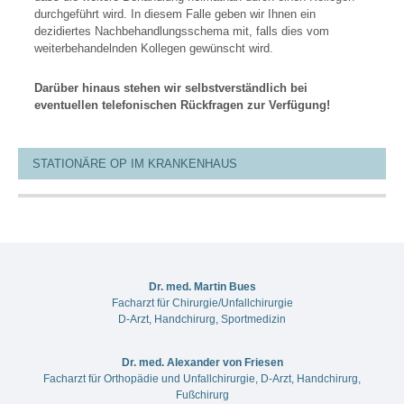
durchgeführt wird. In diesem Falle geben wir Ihnen ein
dezidiertes Nachbehandlungsschema mit, falls dies vom
weiterbehandelnden Kollegen gewünscht wird.
Darüber hinaus stehen wir selbstverständlich bei
eventuellen telefonischen Rückfragen zur Verfügung!
STATIONÄRE OP IM KRANKENHAUS
Dr. med. Martin Bues
Facharzt für Chirurgie/Unfallchirurgie
D-Arzt, Handchirurg, Sportmedizin
Dr. med. Alexander von Friesen
Facharzt für Orthopädie und Unfallchirurgie, D-Arzt, Handchirurg,
Fußchirurg